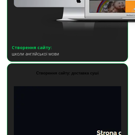
Створення сайту:
школи англійської мови
Створення сайту: доставка суші