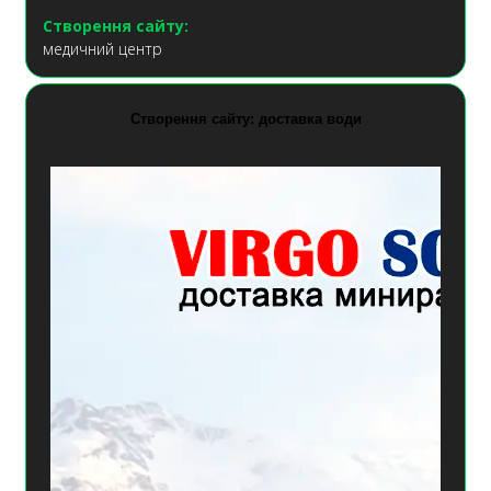
Створення сайту:
медичний центр
Створення сайту: доставка води