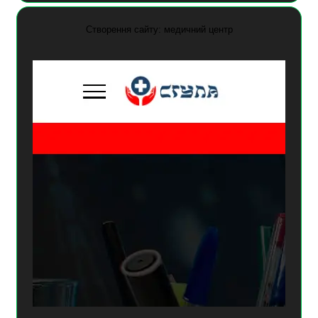
Створення сайту: медичний центр