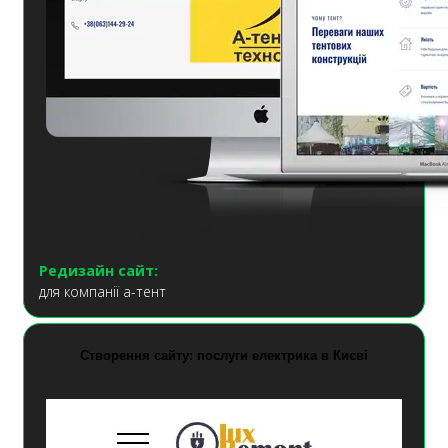
Редизайн сайт:
для компанії а-тент
Створення сайту: послуги електрика в Києві