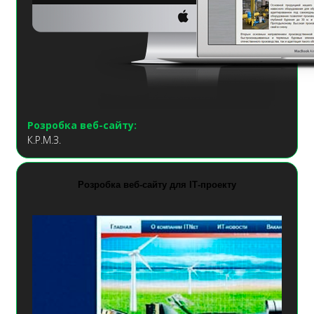
Розробка веб-сайту:
К.Р.М.З.
Розробка веб-сайту для ІТ-проекту