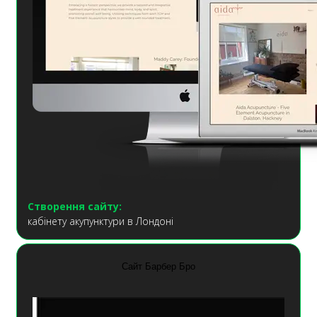
Створення сайту:
кабінету акупунктури в Лондоні
Сайт Барбер Бро