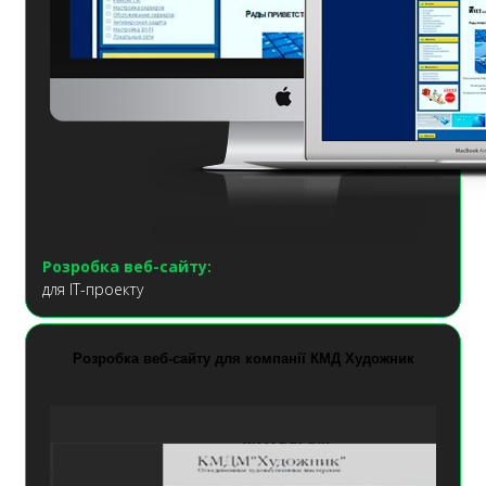
Розробка веб-сайту:
для ІТ-проекту
Розробка веб-сайту для компанії КМД Художник