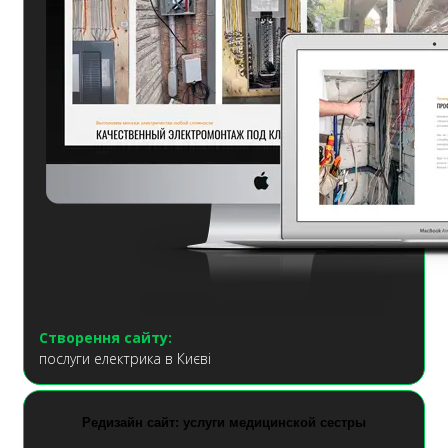
Створення сайту:
послуги електрика в Києві
Редизайн сайт: услуги медицинской сестры