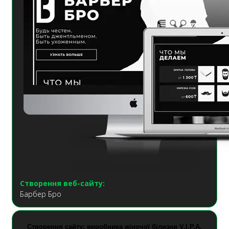
Створення веб-сайту:
Барбер Бро
Створення сайту: виробника жіночої білизни V.I.P.A.