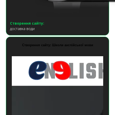
Створення сайту:
доставка води
Створення сайту: Школи англійської мови