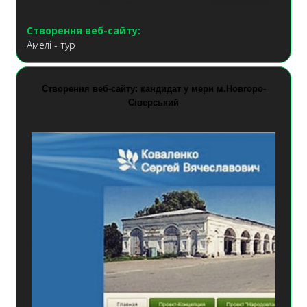
Створення веб-сайту:
Амелі - тур
Створення веб-сайту: кандидат у мери м.Новгоро-
Сіверський