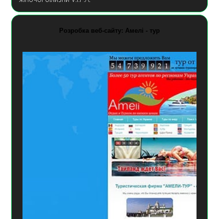
Розробка веб-сайту: Амелі - тур