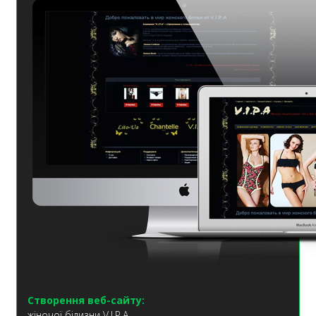
Створення веб-сайту:
жіночої білизни V.I.P.A.